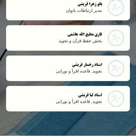
بانو زهرا قریشی
مدیر ارتباطات بانوان
قاری مطیع الله هاشمی
بخش حفظ قرآن و تجوید
استاد رخسار قریشی
تجوید, قاعده اقرأ و نورانی
استاد لیا قریشی
تجوید, قاعده اقرأ و نورانی