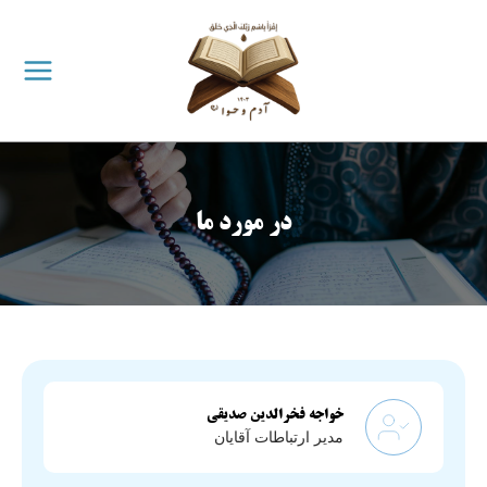
ازگشت
ه
حتوا
در مورد ما
خواجه فخرالدین صدیقی
مدیر ارتباطات آقایان